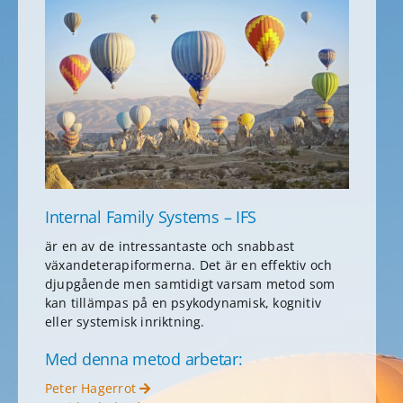
Internal Family Systems – IFS
är en av de intressantaste och snabbast
växandeterapiformerna. Det är en effektiv och
djupgående men samtidigt varsam metod som
kan tillämpas på en psykodynamisk, kognitiv
eller systemisk inriktning.
Med denna metod arbetar:
Peter Hagerrot