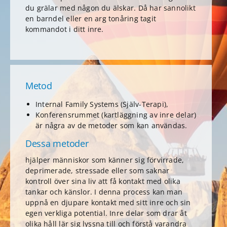
du grälar med någon du älskar. Då har sannolikt
en barndel eller en arg tonåring tagit
kommandot i ditt inre.
Metod
Internal Family Systems (Själv-Terapi),
Konferensrummet (kartläggning av inre delar)
är några av de metoder som kan användas.
Dessa metoder
hjälper människor som känner sig förvirrade,
deprimerade, stressade eller som saknar
kontroll över sina liv att få kontakt med olika
tankar och känslor. I denna process kan man
uppnå en djupare kontakt med sitt inre och sin
egen verkliga potential. Inre delar som drar åt
olika håll lär sig lyssna till och förstå varandra