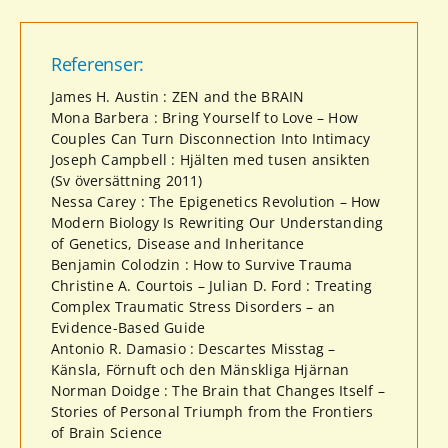
Referenser:
James H. Austin : ZEN and the BRAIN
Mona Barbera : Bring Yourself to Love – How
Couples Can Turn Disconnection Into Intimacy
Joseph Campbell : Hjälten med tusen ansikten
(Sv översättning 2011)
Nessa Carey : The Epigenetics Revolution – How
Modern Biology Is Rewriting Our Understanding
of Genetics, Disease and Inheritance
Benjamin Colodzin : How to Survive Trauma
Christine A. Courtois – Julian D. Ford : Treating
Complex Traumatic Stress Disorders – an
Evidence-Based Guide
Antonio R. Damasio : Descartes Misstag –
Känsla, Förnuft och den Mänskliga Hjärnan
Norman Doidge : The Brain that Changes Itself –
Stories of Personal Triumph from the Frontiers
of Brain Science