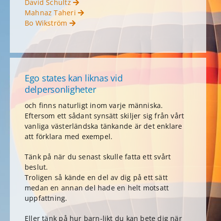
David Schultz
Mahnaz Taheri
Bo Wikström
Ego states kan liknas vid
delpersonligheter
och finns naturligt inom varje människa.
Eftersom ett sådant synsätt skiljer sig från vårt
vanliga västerländska tänkande är det enklare
att förklara med exempel.
Tänk på när du senast skulle fatta ett svårt
beslut.
Troligen så kände en del av dig på ett sätt
medan en annan del hade en helt motsatt
uppfattning.
Eller tänk på hur barn-likt du kan bete dig när