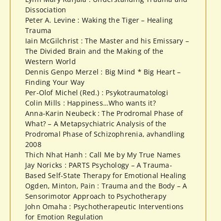
Dissociation
Peter A. Levine : Waking the Tiger – Healing
Trauma
Iain McGilchrist : The Master and his Emissary –
The Divided Brain and the Making of the
Western World
Dennis Genpo Merzel : Big Mind * Big Heart –
Finding Your Way
Per-Olof Michel (Red.) : Psykotraumatologi
Colin Mills : Happiness…Who wants it?
Anna-Karin Neubeck : The Prodromal Phase of
What? – A Metapsychiatric Analysis of the
Prodromal Phase of Schizophrenia, avhandling
2008
Thich Nhat Hanh : Call Me by My True Names
Jay Noricks : PARTS Psychology – A Trauma-
Based Self-State Therapy for Emotional Healing
Ogden, Minton, Pain : Trauma and the Body – A
Sensorimotor Approach to Psychotherapy
John Omaha : Psychotherapeutic Interventions
for Emotion Regulation