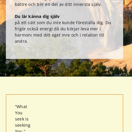
bättre och blir en del av ditt innersta själv.
Du lär känna dig själv
på ett sätt som du inte kunde föreställa dig. Du
frigör också energi då du börjar leva mer i
harmoni med ditt eget inre och i relation till
andra.
”What
You
seek is
seeking
You.”