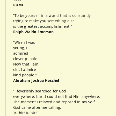
RUMI
”To be yourself in a world that is constantly
trying to make you something else
is the greatest accomplishment.”
Ralph Waldo Emerson
”When I was
young, I
admired
clever people.
Now that I am
old, I admire
kind people.”
Abraham Joshua Heschel
”I feverishly searched for God
everywhere, burt I could not find Him anywhere.
The moment I relaxed and reposed in my Self,
God came after me calling:
´Kabir! Kabir!´”