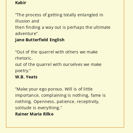
Kabir
”The process of getting totally entangled in
illusion and
then finding a way out is perhaps the ultimate
adventure”.
Jane Butterfield English
”Out of the quarrel with others we make
rhetoric,
out of the quarrel with ourselves we make
poetry.”
W.B. Yeats
”Make your ego porous. Will is of little
importance, complaining is nothing, fame is
nothing. Openness, patience, receptivity,
solitude is everything.”
Rainer Maria Rilke