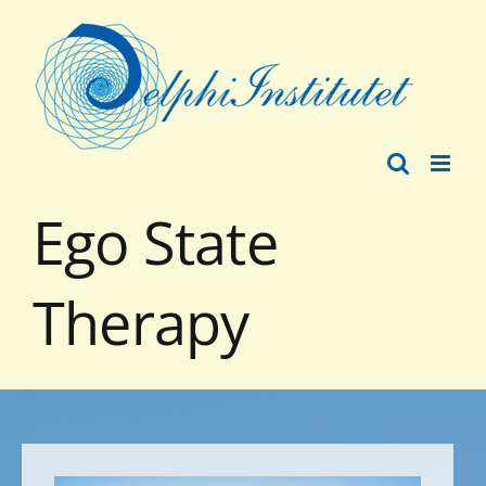
Fortsätt
till
innehållet
Ego State
Therapy