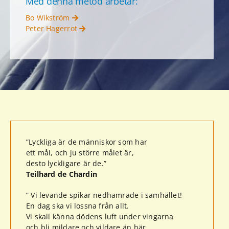
Med denna metod arbetar:
Bo Wikström
Peter Hagerrot
”Lyckliga är de människor som har
ett mål, och ju större målet är,
desto lyckligare är de.”
Teilhard de Chardin
” Vi levande spikar nedhamrade i samhället!
En dag ska vi lossna från allt.
Vi skall känna dödens luft under vingarna
och bli mildare och vildare än här.