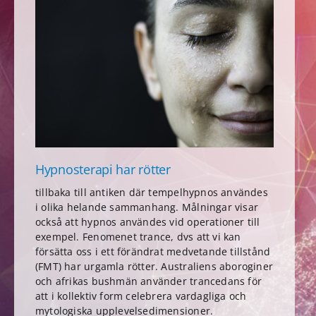
Hypnosterapi har rötter
tillbaka till antiken där tempelhypnos användes
i olika helande sammanhang. Målningar visar
också att hypnos användes vid operationer till
exempel. Fenomenet trance, dvs att vi kan
försätta oss i ett förändrat medvetande tillstånd
(FMT) har urgamla rötter. Australiens aboroginer
och afrikas bushmän använder trancedans för
att i kollektiv form celebrera vardagliga och
mytologiska upplevelsedimensioner.