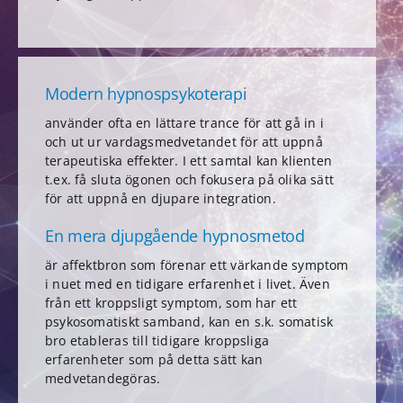
Modern hypnospsykoterapi
använder ofta en lättare trance för att gå in i
och ut ur vardagsmedvetandet för att uppnå
terapeutiska effekter. I ett samtal kan klienten
t.ex. få sluta ögonen och fokusera på olika sätt
för att uppnå en djupare integration.
En mera djupgående hypnosmetod
är affektbron som förenar ett värkande symptom
i nuet med en tidigare erfarenhet i livet. Även
från ett kroppsligt symptom, som har ett
psykosomatiskt samband, kan en s.k. somatisk
bro etableras till tidigare kroppsliga
erfarenheter som på detta sätt kan
medvetandegöras.