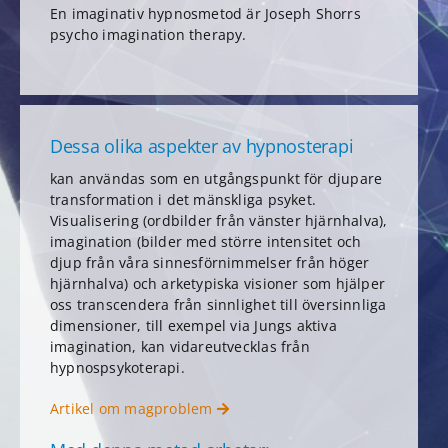
En imaginativ hypnosmetod är Joseph Shorrs
psycho imagination therapy.
Dessa olika aspekter av hypnosterapi
kan användas som en utgångspunkt för djupare
transformation i det mänskliga psyket.
Visualisering (ordbilder från vänster hjärnhalva),
imagination (bilder med större intensitet och
djup från våra sinnesförnimmelser från höger
hjärnhalva) och arketypiska visioner som hjälper
oss transcendera från sinnlighet till översinnliga
dimensioner, till exempel via Jungs aktiva
imagination, kan vidareutvecklas från
hypnospsykoterapi.
Artikel om magproblem