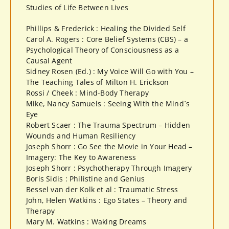
Studies of Life Between Lives
Phillips & Frederick : Healing the Divided Self
Carol A. Rogers : Core Belief Systems (CBS) – a
Psychological Theory of Consciousness as a
Causal Agent
Sidney Rosen (Ed.) : My Voice Will Go with You –
The Teaching Tales of Milton H. Erickson
Rossi / Cheek : Mind-Body Therapy
Mike, Nancy Samuels : Seeing With the Mind´s
Eye
Robert Scaer : The Trauma Spectrum – Hidden
Wounds and Human Resiliency
Joseph Shorr : Go See the Movie in Your Head –
Imagery: The Key to Awareness
Joseph Shorr : Psychotherapy Through Imagery
Boris Sidis : Philistine and Genius
Bessel van der Kolk et al : Traumatic Stress
John, Helen Watkins : Ego States – Theory and
Therapy
Mary M. Watkins : Waking Dreams