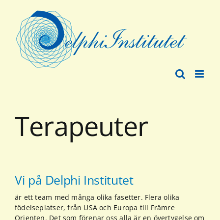
Fortsätt
till
innehållet
Terapeuter
Vi på Delphi Institutet
är ett team med många olika fasetter. Flera olika
födelseplatser, från USA och Europa till Främre
Orienten. Det som förenar oss alla är en övertygelse om