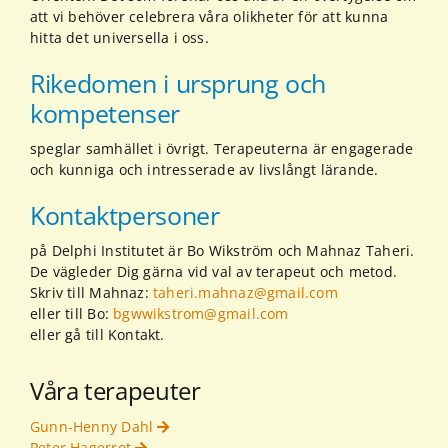
att vi behöver celebrera våra olikheter för att kunna
hitta det universella i oss.
Rikedomen i ursprung och
kompetenser
speglar samhället i övrigt. Terapeuterna är engagerade
och kunniga och intresserade av livslångt lärande.
Kontaktpersoner
på Delphi Institutet är Bo Wikström och Mahnaz Taheri.
De vägleder Dig gärna vid val av terapeut och metod.
Skriv till Mahnaz:
taheri.mahnaz@gmail.com
eller till Bo:
bgwwikstrom@gmail.com
eller gå till Kontakt.
Våra terapeuter
Gunn-Henny Dahl
Peter Hagerrot