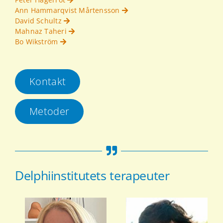
Ann Hammarqvist Mårtensson
David Schultz
Mahnaz Taheri
Bo Wikström
Kontakt
Metoder
Delphiinstitutets terapeuter