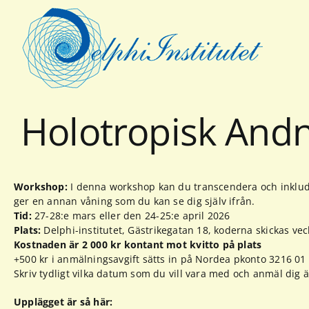
Fortsätt
till
innehållet
Holotropisk And
Workshop:
I denna workshop kan du transcendera och inklu
ger en annan våning som du kan se dig själv ifrån.
Tid:
27-28:e mars eller den 24-25:e april 2026
Plats:
Delphi-institutet, Gästrikegatan 18, koderna skickas ve
Kostnaden är 2 000 kr kontant mot kvitto på plats
+500 kr i anmälningsavgift sätts in på Nordea pkonto 3216 01
Skriv tydligt vilka datum som du vill vara med och anmäl dig ä
Upplägget är så här: