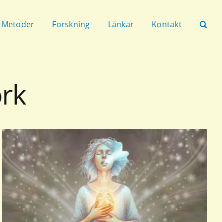
Metoder
Forskning
Länkar
Kontakt
ork