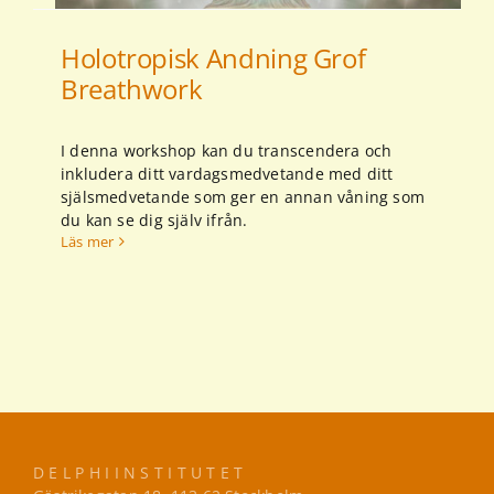
Holotropisk Andning Grof
Breathwork
I denna workshop kan du transcendera och
inkludera ditt vardagsmedvetande med ditt
själsmedvetande som ger en annan våning som
du kan se dig själv ifrån.
Läs mer
D E L P H I I N S T I T U T E T