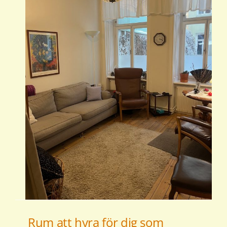
t
Rum att hyra för dig som